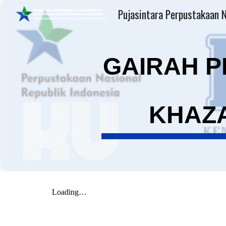
Pujasintara Perpustakaan N
Sk
GAIRAH 
KHAZ