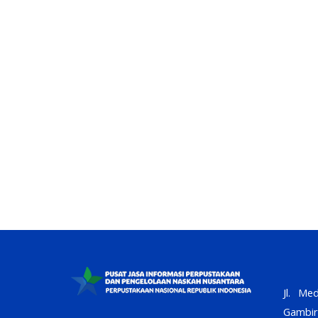
Jl. Me
Gambi