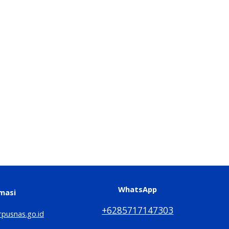
WhatsApp
rmasi
+6285717147303
rpusnas.go.id