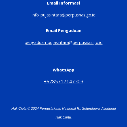
Email Informasi
info_pujasintara@perpusnas.go.id
Email Pengaduan
pengaduan_pujasintara@perpusnas.go.id
WhatsApp
+6285717147303
Hak Cipta © 2024 Perpustakaan Nasional RI, Seluruhnya dilindungi
Hak Cipta.