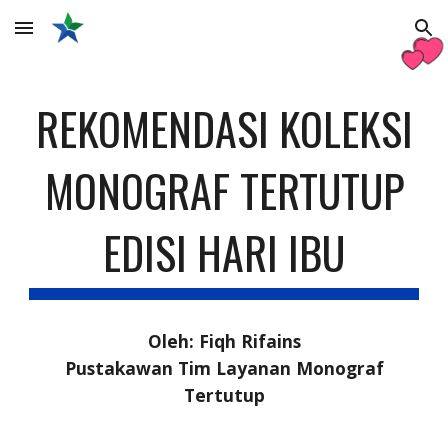
Skip to main content
Skip to navigation
REKOMENDASI KOLEKSI
MONOGRAF TERTUTUP
EDISI HARI IBU
Oleh: Fiqh Rifains
Pustakawan Tim Layanan Monograf
Tertutup