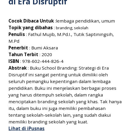
di Era Disruptif
Cocok Dibaca Untuk
:
lembaga pendidikan, umum
Topik yang dibahas
:
branding, sekolah
Penulis
:
Fathul Mujib, M.Pd.I., Tutik Saptiningsih,
M.Pd
Penerbit
:
Bumi Aksara
Tahun Terbit
: 20
20
ISBN
:
978-602-444-826-4
Abstrak
:
Buku School Branding: Strategi di Era
Disruptif ini sangat penting untuk dimiliki oleh
seluruh pemangku kepentingan dalam lembaga
pendidikan. Buku ini menjelaskan berbagai proses
yang harus ditempuh sekolah, dalam rangka
menciptakan branding sekolah yang khas. Tak hanya
itu, dalam buku ini juga memiliki pembahasan
tentang sekolah-sekolah lain, yang sudah diakui
memiliki branding sekolah yang kuat.
Lihat di iPusnas