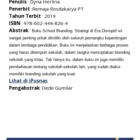
Penulis
:
Dyna Herlina
Penerbit
:
Remaja Rosdakarya PT
Tahun Terbit
: 201
9
ISBN
:
978-602-444-826-4
Abstrak
:
Buku School Branding: Strategi di Era Disruptif ini
sangat penting untuk dimiliki oleh seluruh pemangku kepentingan
dalam lembaga pendidikan. Buku ini menjelaskan berbagai proses
yang harus ditempuh sekolah, dalam rangka menciptakan branding
sekolah yang khas. Tak hanya itu, dalam buku ini juga memiliki
pembahasan tentang sekolah-sekolah lain, yang sudah diakui
memiliki branding sekolah yang kuat.
Lihat di iPusnas
Pengabstrak
:
Dede Gumilar