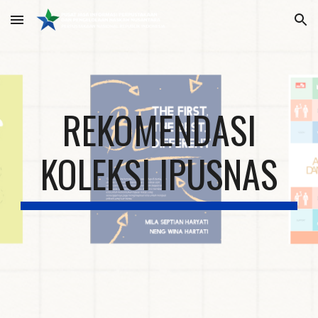
Skip to main content
Skip to navigation
REKOMENDASI
KOLEKSI IPUSNAS