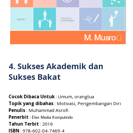
4.
Sukses Akademik dan
Sukses Bakat
Cocok Dibaca Untuk
: Umum, orangtua
Topik yang dibahas
:
Motivasi, Pengembangan Diri
Penulis
:
Muhammad Asrofi
Penerbit
:
Elex Media Komputindo
Tahun Terbit
: 201
6
ISBN
:
978-602-04-7469-4