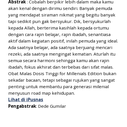
Abstrak
:
Cobalah berpikir lebih dalam maka kamu
akan kenal dengan dirimu sendiri. Banyak pemuda
yang mendapat siraman nikmat yang begitu banyak
tapi sedikit pun gak bersyukur. Dik, bersyukurlah
kepada Allah, berterima kasihlah kepada ortumu
dengan cara rajin belajar, rajin ibadah, senantiasa
aktif dalam kegiatan positif, inilah pemuda yang ideal.
Ada saatnya belajar, ada saatnya berjuang mencari
rezeki, ada saatnya mengingat kematian. Aturlah itu
semua secara harmoni sehingga kamu akan rajin
ibadah, fokus akhirat dan terbebas dari sifat malas.
Obat Malas Dosis Tinggi for Millenials Edition bukan
sekadar bacaan, tetapi sebagai rujukan yang sangat
penting untuk membantu para generasi milenial
menyusun road map kehidupan.
Lihat di iPusnas
Pengabstrak
:
Dede Gumilar