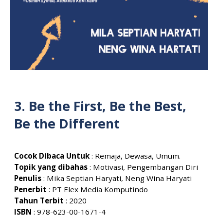
3.
Be the First, Be the Best,
Be the Different
Cocok Dibaca Untuk
:
Remaja, Dewasa, Umum
.
Topik yang dibahas
:
Motivasi, Pengembangan Diri
Penulis
:
Mika Septian Haryati, Neng Wina Haryati
Penerbit
:
PT Elex Media Komputindo
Tahun Terbit
: 20
20
ISBN
:
978-623-00-1671-4