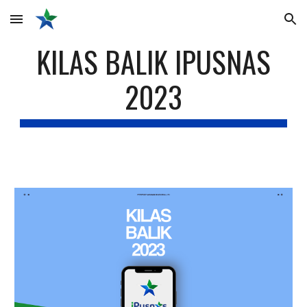
Skip to main content
Skip to navigation
KILAS BALIK IPUSNAS
2023