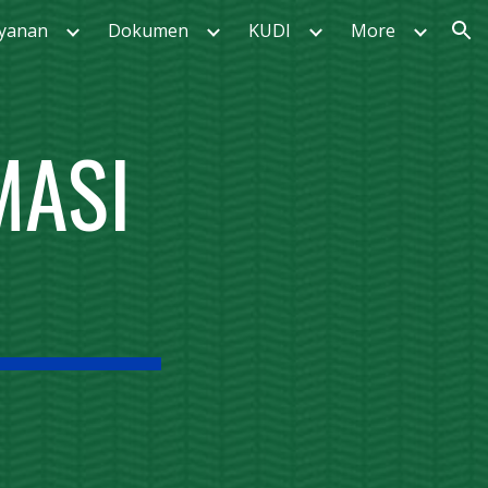
yanan
Dokumen
KUDI
More
ion
MASI