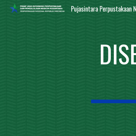
Pujasintara Perpustakaan N
Sk
DIS