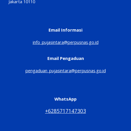
Jakarta 10110
Email Informasi
info_pujasintara@perpusnas.go.id
Email Pengaduan
pengaduan_pujasintara@perpusnas.go.id
WhatsApp
+6285717147303