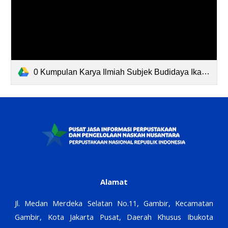
0 Kumpulan Karya Ilmiah Subjek Budidaya Ikan Lele.pdf
Alamat
Jl. Medan Merdeka Selatan No.11, Gambir, Kecamatan
Gambir, Kota Jakarta Pusat, Daerah Khusus Ibukota