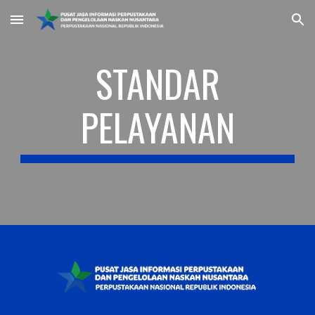
Skip to main content
Skip to navigation
STANDAR
PELAYANAN