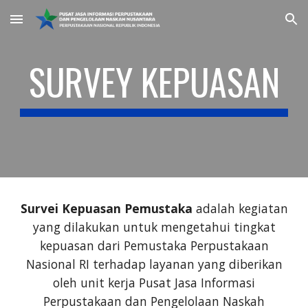
Skip to main content
Skip to navigation
SURVEY KEPUASAN
Survei Kepuasan Pemustaka
adalah kegiatan
yang dilakukan untuk mengetahui tingkat
kepuasan dari Pemustaka Perpustakaan
Nasional RI terhadap layanan yang diberikan
oleh unit kerja Pusat Jasa Informasi
Perpustakaan dan Pengelolaan Naskah