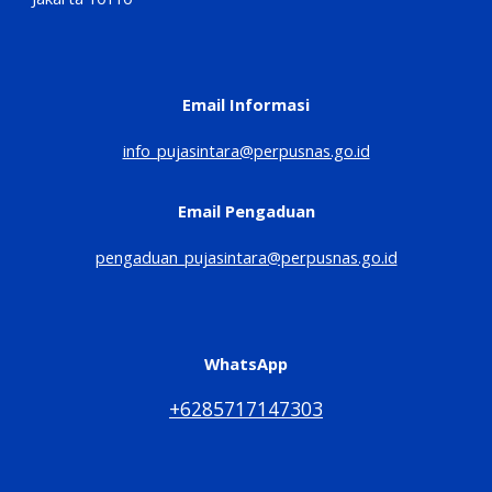
Email Informasi
info_pujasintara@perpusnas.go.id
Email Pengaduan
pengaduan_pujasintara@perpusnas.go.id
WhatsApp
+6285717147303