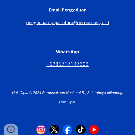
Email Pengaduan
pengaduan_pujasintara@perpusnas.go.id
WhatsApp
+6285717147303
Hak Cipta © 2024 Perpustakaan Nasional RI, Seluruhnya dilindungi
Hak Cipta.