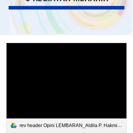
rev header Opini LEMBARAN_Aldila P. Hakmi.pdf