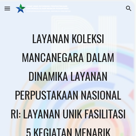
Skip to main content
Skip to navigation
LAYANAN KOLEKSI
MANCANEGARA DALAM
DINAMIKA LAYANAN
PERPUSTAKAAN NASIONAL
RI: LAYANAN UNIK FASILITASI
5 KEGIATAN MENARIK