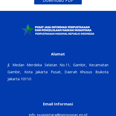
Download PDF
Alamat
Jl. Medan Merdeka Selatan No.11, Gambir, Kecamatan
Gambir, Kota Jakarta Pusat, Daerah Khusus Ibukota
Jakarta 10110
Email Informasi
info_pujasintara@perpusnas.go.id