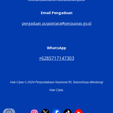
Email Pengaduan
pengaduan_pujasintara@perpusnas.go.id
WhatsApp
+6285717147303
Hak Cipta © 2024 Perpustakaan Nasional RI, Seluruhnya dilindungi
Hak Cipta.