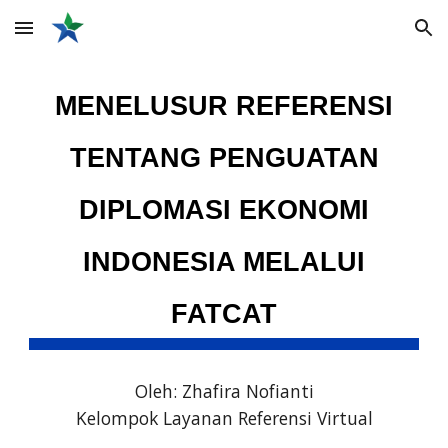
Skip to main content
Skip to navigation
MENELUSUR REFERENSI
TENTANG PENGUATAN
DIPLOMASI EKONOMI
INDONESIA MELALUI
FATCAT
Oleh:
Zhafira Nofianti
Kelompok Layanan Referensi Virtual