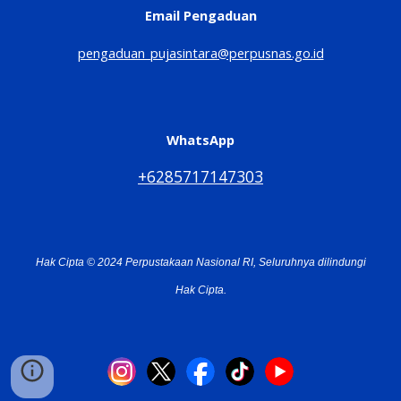
Email Pengaduan
pengaduan_pujasintara@perpusnas.go.id
WhatsApp
+6285717147303
Hak Cipta © 2024 Perpustakaan Nasional RI, Seluruhnya dilindungi
Hak Cipta.